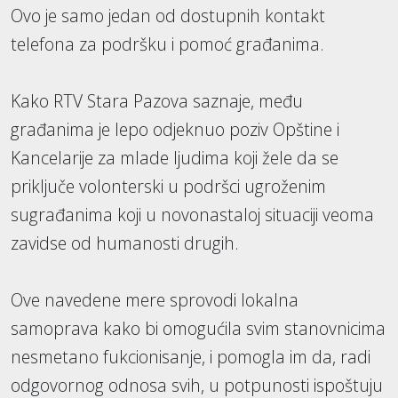
Ovo je samo jedan od dostupnih kontakt
telefona za podršku i pomoć građanima.
Kako RTV Stara Pazova saznaje, među
građanima je lepo odjeknuo poziv Opštine i
Kancelarije za mlade ljudima koji žele da se
priključe volonterski u podršci ugroženim
sugrađanima koji u novonastaloj situaciji veoma
zavidse od humanosti drugih.
Ove navedene mere sprovodi lokalna
samoprava kako bi omogućila svim stanovnicima
nesmetano fukcionisanje, i pomogla im da, radi
odgovornog odnosa svih, u potpunosti ispoštuju