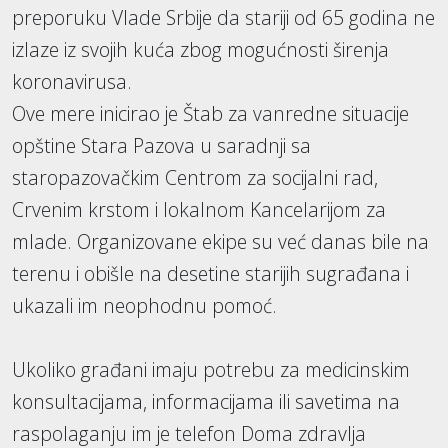
preporuku Vlade Srbije da stariji od 65 godina ne
izlaze iz svojih kuća zbog mogućnosti širenja
koronavirusa.
Ove mere inicirao je Štab za vanredne situacije
opštine Stara Pazova u saradnji sa
staropazovačkim Centrom za socijalni rad,
Crvenim krstom i lokalnom Kancelarijom za
mlade. Organizovane ekipe su već danas bile na
terenu i obišle na desetine starijih sugrađana i
ukazali im neophodnu pomoć.
Ukoliko građani imaju potrebu za medicinskim
konsultacijama, informacijama ili savetima na
raspolaganju im je telefon Doma zdravlja