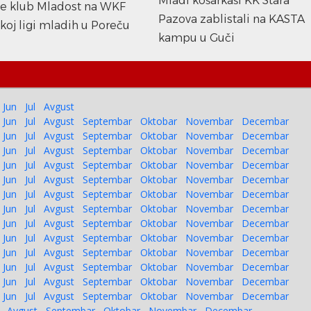
Mladi košarkaši KK Stara
te klub Mladost na WKF
Pazova zablistali na KASTA
koj ligi mladih u Poreču
kampu u Guči
Jun
Jul
Avgust
Jun
Jul
Avgust
Septembar
Oktobar
Novembar
Decembar
Jun
Jul
Avgust
Septembar
Oktobar
Novembar
Decembar
Jun
Jul
Avgust
Septembar
Oktobar
Novembar
Decembar
Jun
Jul
Avgust
Septembar
Oktobar
Novembar
Decembar
Jun
Jul
Avgust
Septembar
Oktobar
Novembar
Decembar
Jun
Jul
Avgust
Septembar
Oktobar
Novembar
Decembar
Jun
Jul
Avgust
Septembar
Oktobar
Novembar
Decembar
Jun
Jul
Avgust
Septembar
Oktobar
Novembar
Decembar
Jun
Jul
Avgust
Septembar
Oktobar
Novembar
Decembar
Jun
Jul
Avgust
Septembar
Oktobar
Novembar
Decembar
Jun
Jul
Avgust
Septembar
Oktobar
Novembar
Decembar
Jun
Jul
Avgust
Septembar
Oktobar
Novembar
Decembar
Jun
Jul
Avgust
Septembar
Oktobar
Novembar
Decembar
Avgust
Septembar
Oktobar
Novembar
Decembar