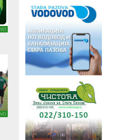
VCI
VCI