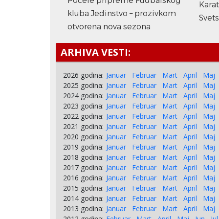
Počele pripreme Fudbalskog
Kara
kluba Jedinstvo – prozivkom
Svets
otvorena nova sezona
ARHIVA VESTI:
2026 godina:
Januar
Februar
Mart
April
Maj
2025 godina:
Januar
Februar
Mart
April
Maj
2024 godina:
Januar
Februar
Mart
April
Maj
2023 godina:
Januar
Februar
Mart
April
Maj
2022 godina:
Januar
Februar
Mart
April
Maj
2021 godina:
Januar
Februar
Mart
April
Maj
2020 godina:
Januar
Februar
Mart
April
Maj
2019 godina:
Januar
Februar
Mart
April
Maj
2018 godina:
Januar
Februar
Mart
April
Maj
2017 godina:
Januar
Februar
Mart
April
Maj
2016 godina:
Januar
Februar
Mart
April
Maj
2015 godina:
Januar
Februar
Mart
April
Maj
2014 godina:
Januar
Februar
Mart
April
Maj
2013 godina:
Januar
Februar
Mart
April
Maj
2012 godina:
Februar
Mart
April
Maj
Jun
Jul