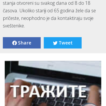
stanja otvoreni su svakog dana od 8 do 18
časova. Ukoliko stariji od 65 godina žele da se
pričeste, neophodno je da kontaktiraju svoje
sveštenike.
Share
Tweet