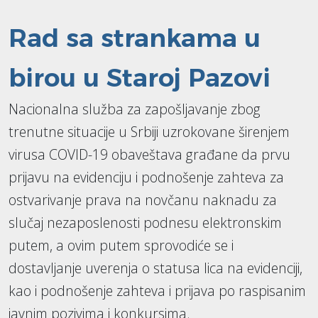
Rad sa strankama u
birou u Staroj Pazovi
Nacionalna služba za zapošljavanje zbog
trenutne situacije u Srbiji uzrokovane širenjem
virusa COVID-19 obaveštava građane da prvu
prijavu na evidenciju i podnošenje zahteva za
ostvarivanje prava na novčanu naknadu za
slučaj nezaposlenosti podnesu elektronskim
putem, a ovim putem sprovodiće se i
dostavljanje uverenja o statusa lica na evidenciji,
kao i podnošenje zahteva i prijava po raspisanim
javnim pozivima i konkursima.