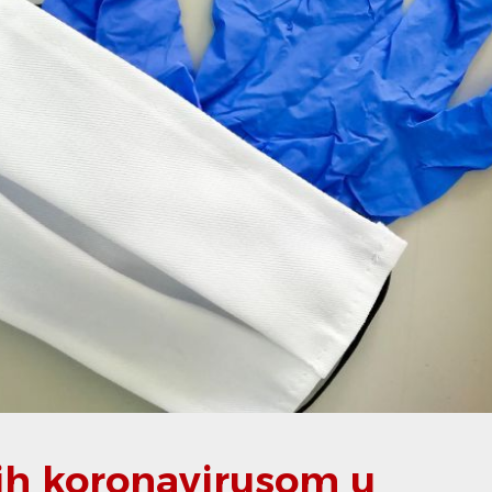
nih koronavirusom u