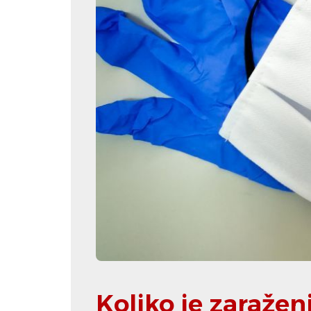
Koliko je zaraže