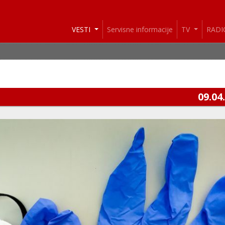
VESTI
Servisne informacije
TV
RAD
09.04