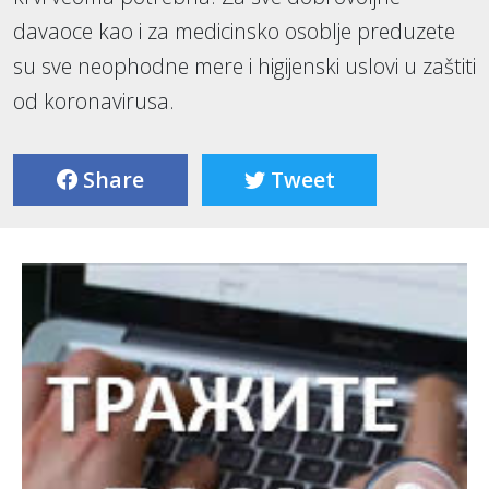
davaoce kao i za medicinsko osoblje preduzete
su sve neophodne mere i higijenski uslovi u zaštiti
od koronavirusa.
Share
Tweet