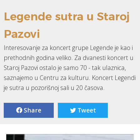
Legende sutra u Staroj
Pazovi
Interesovanje za koncert grupe Legende je kao i
prethodnih godina veliko. Za dvanesti koncert u
Staroj Pazovi ostalo je samo 70 - tak ulaznica,
saznajemo u Centru za kulturu. Koncert Legendi
je sutra u pozorišnoj sali u 20 časova.
Share
Tweet