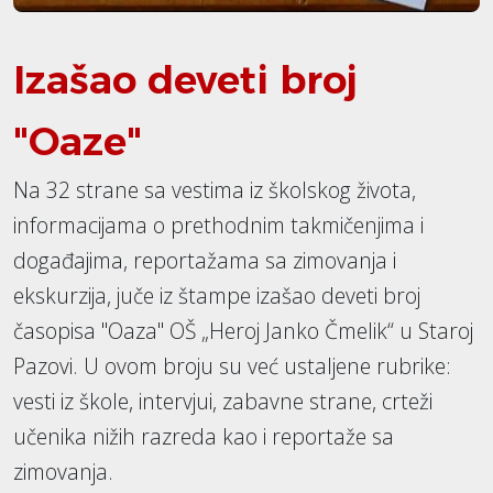
Izašao deveti broj
"Oaze"
Na 32 strane sa vestima iz školskog života,
informacijama o prethodnim takmičenjima i
događajima, reportažama sa zimovanja i
ekskurzija, juče iz štampe izašao deveti broj
časopisa "Oaza" OŠ „Heroj Janko Čmelik“ u Staroj
Pazovi. U ovom broju su već ustaljene rubrike:
vesti iz škole, intervjui, zabavne strane, crteži
učenika nižih razreda kao i reportaže sa
zimovanja.