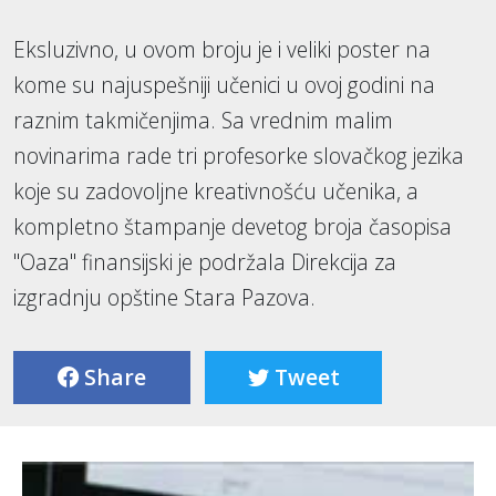
Eksluzivno, u ovom broju je i veliki poster na
kome su najuspešniji učenici u ovoj godini na
raznim takmičenjima. Sa vrednim malim
novinarima rade tri profesorke slovačkog jezika
koje su zadovoljne kreativnošću učenika, a
kompletno štampanje devetog broja časopisa
"Oaza" finansijski je podržala Direkcija za
izgradnju opštine Stara Pazova.
Share
Tweet