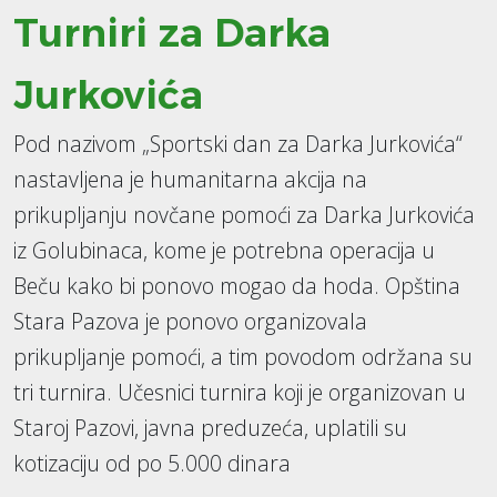
Turniri za Darka
Jurkovića
Pod nazivom „Sportski dan za Darka Jurkovića“
nastavljena je humanitarna akcija na
prikupljanju novčane pomoći za Darka Jurkovića
iz Golubinaca, kome je potrebna operacija u
Beču kako bi ponovo mogao da hoda. Opština
Stara Pazova je ponovo organizovala
prikupljanje pomoći, a tim povodom održana su
tri turnira. Učesnici turnira koji je organizovan u
Staroj Pazovi, javna preduzeća, uplatili su
kotizaciju od po 5.000 dinara