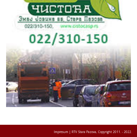
Impresum
| RTV Stara Pazova, Copyright 2011. - 2022.