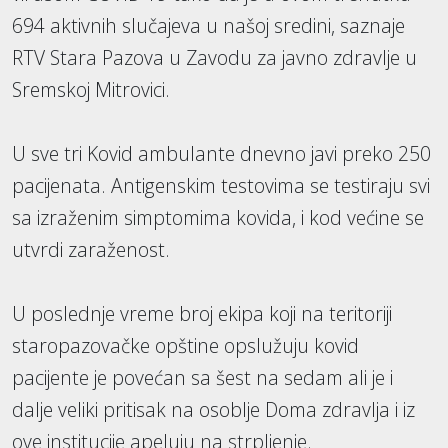
694 aktivnih slučajeva u našoj sredini, saznaje
RTV Stara Pazova u Zavodu za javno zdravlje u
Sremskoj Mitrovici.
U sve tri Kovid ambulante dnevno javi preko 250
pacijenata. Antigenskim testovima se testiraju svi
sa izraženim simptomima kovida, i kod većine se
utvrdi zaraženost.
U poslednje vreme broj ekipa koji na teritoriji
staropazovačke opštine opslužuju kovid
pacijente je povećan sa šest na sedam ali je i
dalje veliki pritisak na osoblje Doma zdravlja i iz
ove institucije apeluju na strpljenje.