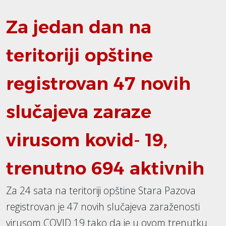
Za jedan dan na
teritoriji opštine
registrovan 47 novih
slučajeva zaraze
virusom kovid- 19,
trenutno 694 aktivnih
Za 24 sata na teritoriji opštine Stara Pazova
registrovan je 47 novih slučajeva zaraženosti
virusom COVID 19 tako da je u ovom trenutku