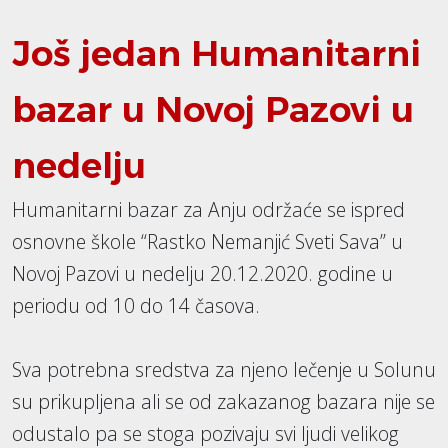
Još jedan Humanitarni
bazar u Novoj Pazovi u
nedelju
Humanitarni bazar za Anju održaće se ispred
osnovne škole “Rastko Nemanjić Sveti Sava” u
Novoj Pazovi u nedelju 20.12.2020. godine u
periodu od 10 do 14 časova.
Sva potrebna sredstva za njeno lečenje u Solunu
su prikupljena ali se od zakazanog bazara nije se
odustalo pa se stoga pozivaju svi ljudi velikog