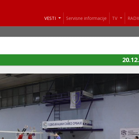
VESTI
Servisne informacije
TV
RAD
20.12