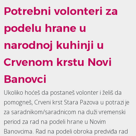
Potrebni volonteri za
podelu hrane u
narodnoj kuhinji u
Crvenom krstu Novi
Banovci
Ukoliko hoćeš da postaneš volonter i želiš da
pomogneš, Crveni krst Stara Pazova u potrazi je
za saradnikom/saradnicom na duži vremenski
period za rad na podeli hrane u Novim
Banovcima. Rad na podeli obroka predviđa rad