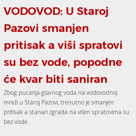
VODOVOD: U Staroj
Pazovi smanjen
pritisak a viši spratovi
su bez vode, popodne
će kvar biti saniran
Zbog pucanja glavnog voda na vodovodnoj
mreži u Staroj Pazovi, trenutno je smanjen
pritisak a stanari zgrada na višim spratovima su
bez vode.