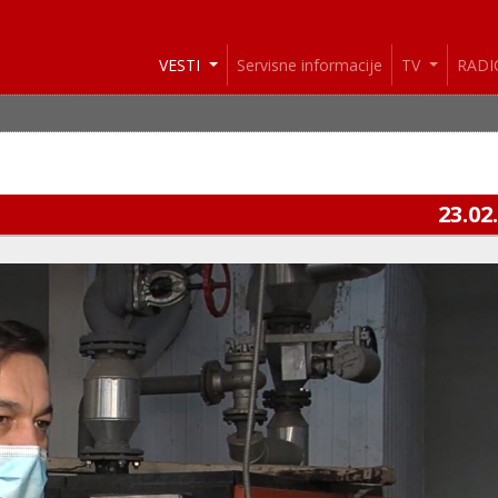
VESTI
Servisne informacije
TV
RAD
23.02