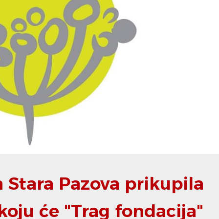
 Stara Pazova prikupila
koju će "Trag fondacija"