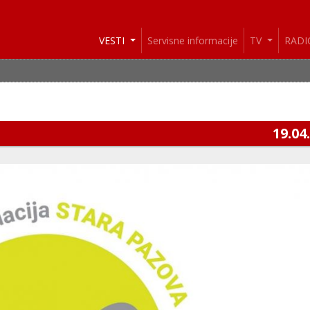
VESTI
Servisne informacije
TV
RAD
19.04