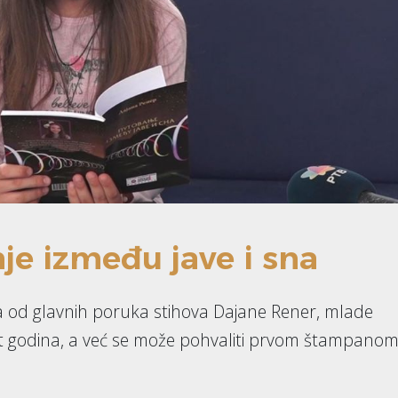
je između jave i sna
dna od glavnih poruka stihova Dajane Rener, mlade
est godina, a već se može pohvaliti prvom štampano