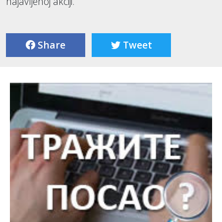
najavljenoj akciji.
Share
Tweet