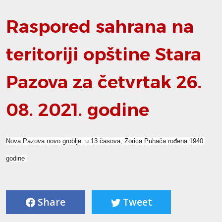
Raspored sahrana na
teritoriji opštine Stara
Pazova za četvrtak 26.
08. 2021. godine
Nova Pazova novo groblje:
u 13 časova, Zorica Puhača rođena 1940.
godine
Share
Tweet