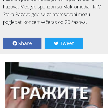
Pazova. Medijski sponzori su Makromedia i RTV
Stara Pazova gde svi zainteresovani mogu
pogledati koncert večeras od 20 časova.
Share
Tweet