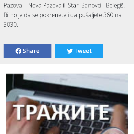
Pazova – Nova Pazova ili Stari Banovci - Belegiš.
Bitno je da se pokrenete i da pošaljete 360 na
3030.
Share
Tweet