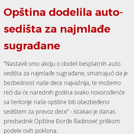
Opština dodelila auto-
sedišta za najmlađe
sugrađane
"Nastavili smo akciju o dodeli besplatnih auto
sedišta za najmlađe sugrađane, smatrajući da je
bezbednost naše dece najvažnija, te možemo
reći da će narednih godina svako novorođenče
sa teritorije naše opštine biti obezbeđeno
sedištem za prevoz dece" - istakao je danas
predsednik Opštine Đorđe Radinović prilikom
podele ovih poklona.