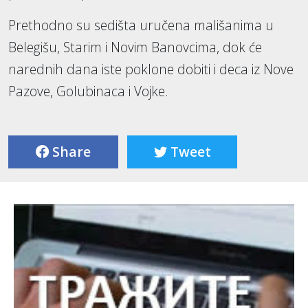
Prethodno su sedišta uručena mališanima u
Belegišu, Starim i Novim Banovcima, dok će
narednih dana iste poklone dobiti i deca iz Nove
Pazove, Golubinaca i Vojke.
Share
Tweet