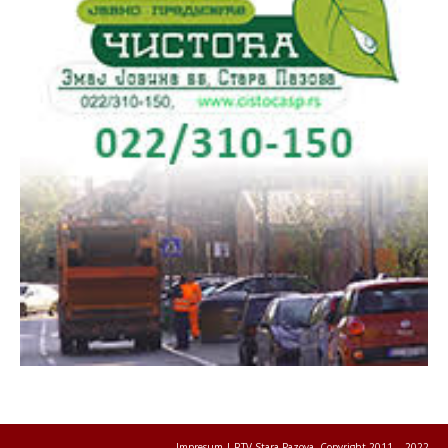
Impresum
| RTV Stara Pazova, Copyright 2011. - 2022.