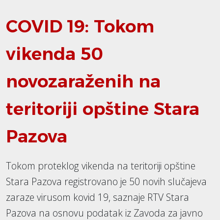
COVID 19: Tokom
vikenda 50
novozaraženih na
teritoriji opštine Stara
Pazova
Tokom proteklog vikenda na teritoriji opštine
Stara Pazova registrovano je 50 novih slučajeva
zaraze virusom kovid 19, saznaje RTV Stara
Pazova na osnovu podatak iz Zavoda za javno