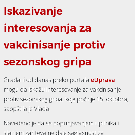
Iskazivanje
interesovanja za
vakcinisanje protiv
sezonskog gripa
Građani od danas preko portala
eUprava
mogu da iskažu interesovanje za vakcinisanje
protiv sezonskog gripa, koje počinje 15. oktobra,
saopštila je Vlada.
Navedeno je da se popunjavanjem upitnika i
slanjem zahteva ne daje saglasnost za