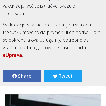
vakcinaciju, već se isključivo iskazuje
interesovanje.
Svako ko je iskazao interesovanje u svakom
trenutku može to da promeni ili da obriše. Da bi
se pokrenula ova usluga nije potrebno da
građani budu registrovani korisnici portala
eUprava
.
Share
Tweet