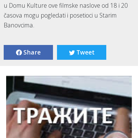
u Domu Kulture ove filmske naslove od 18 i 20
časova mogu pogledati i posetioci u Starim
Banovcima.
Share
Tweet