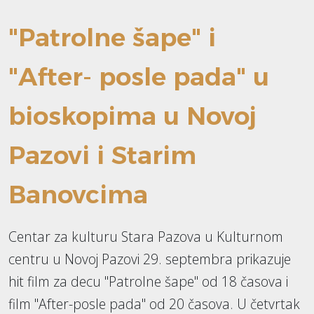
"Patrolne šape" i
"After- posle pada" u
bioskopima u Novoj
Pazovi i Starim
Banovcima
Centar za kulturu Stara Pazova u Kulturnom
centru u Novoj Pazovi 29. septembra prikazuje
hit film za decu "Patrolne šape" od 18 časova i
film "After-posle pada" od 20 časova. U četvrtak