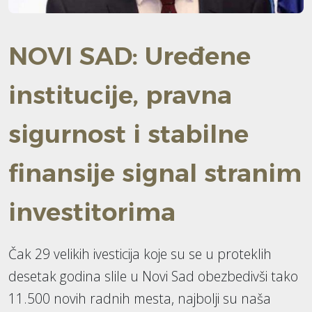
NOVI SAD: Uređene
institucije, pravna
sigurnost i stabilne
finansije signal stranim
investitorima
Čak 29 velikih ivesticija koje su se u proteklih
desetak godina slile u Novi Sad obezbedivši tako
11.500 novih radnih mesta, najbolji su naša