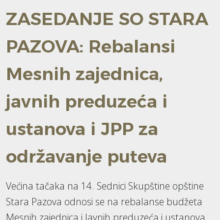
ZASEDANJE SO STARA
PAZOVA: Rebalansi
Mesnih zajednica,
javnih preduzeća i
ustanova i JPP za
održavanje puteva
Većina tačaka na 14. Sednici Skupštine opštine
Stara Pazova odnosi se na rebalanse budžeta
Mesnih zajednica i Javnih preduzeća i ustanova,