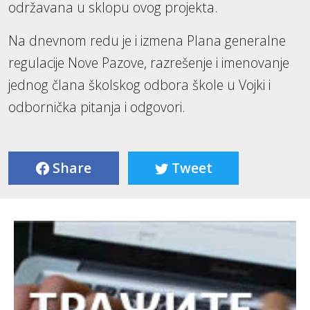
održavana u sklopu ovog projekta.
Na dnevnom redu je i izmena Plana generalne
regulacije Nove Pazove, razrešenje i imenovanje
jednog člana školskog odbora škole u Vojki i
odbornička pitanja i odgovori.
Share
Tweet