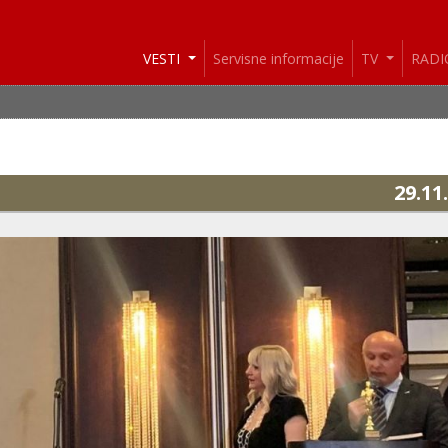
VESTI
Servisne informacije
TV
RAD
29.11