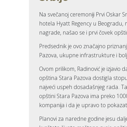
Na svečanoj ceremoniji Prvi Oskar Sr
hotela Hyatt Regency u Beogradu, 
nagrade, našao se i prvi čovek opšt
Predsednik je ovo značajno priznanj
Pazova, ukupne infrastrukture i bol
Ovom prilikom, Radinović je izjavio
opština Stara Pazova dostigla stopu
najveći uspeh dosadašnjeg rada. Ta
opštini Stara Pazova ima preko 100
kompanija i da je upravo to pokazate
Planovi za naredne godine jesu dalj