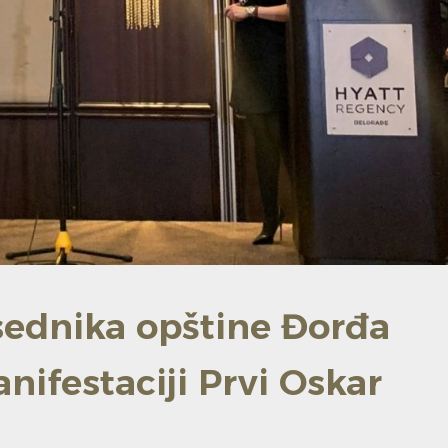
sednika opštine Đorđa
ifestaciji Prvi Oskar