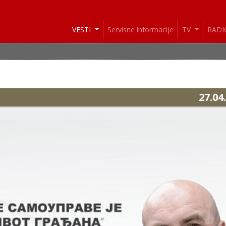
VESTI
Servisne informacije
TV
RAD
27.04