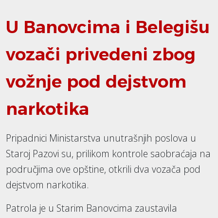
U Banovcima i Belegišu
vozači privedeni zbog
vožnje pod dejstvom
narkotika
Pripadnici Ministarstva unutrašnjih poslova u
Staroj Pazovi su, prilikom kontrole saobraćaja na
područjima ove opštine, otkrili dva vozača pod
dejstvom narkotika.
Patrola je u Starim Banovcima zaustavila