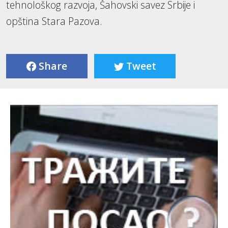
tehnološkog razvoja, Šahovski savez Srbije i
opština Stara Pazova.
Share
Tweet