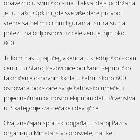
obavezno u svim školama. Takva ideja podržana
je i u našoj Opštini gde sve više dece provodi
vreme sa belim i crnim figurama. Sutra su na
potezu najbolji osnovci iz cele zemlje, njih oko
800.
Tokom nastupajućeg vikenda u srednjoškolskom
centru u Staroj Pazovi biće održano Republičko
takmičenje osnovnih škola u šahu. Skoro 800
osnovaca pokazaće svoje šahovsko umeće u
pojedinačnom odnosno ekipnom delu Prvenstva
u 2 kategorije -za dečake i devojčice.
Ovaj značajan sportski događaj u Staroj Pazovi
organizuju Ministarstvo prosvete, nauke i