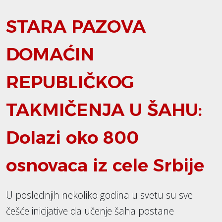
STARA PAZOVA
DOMAĆIN
REPUBLIČKOG
TAKMIČENJA U ŠAHU:
Dolazi oko 800
osnovaca iz cele Srbije
U poslednjih nekoliko godina u svetu su sve
češće inicijative da učenje šaha postane