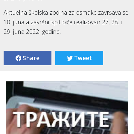
Aktuelna školska godina za osmake završava se
10. juna a završni ispit biće realizovan 27, 28. i
29. juna 2022. godine.
Share
Tweet