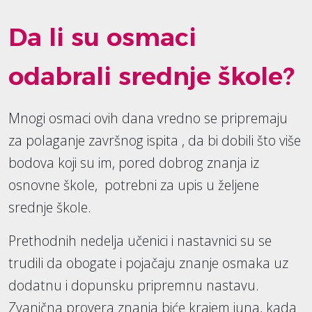
Da li su osmaci
odabrali srednje škole?
Mnogi osmaci ovih dana vredno se pripremaju
za polaganje završnog ispita , da bi dobili što više
bodova koji su im, pored dobrog znanja iz
osnovne škole, potrebni za upis u željene
srednje škole.
Prethodnih nedelja učenici i nastavnici su se
trudili da obogate i pojačaju znanje osmaka uz
dodatnu i dopunsku pripremnu nastavu.
Zvanična provera znanja biće krajem juna, kada