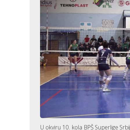
U okviru 10. kola BPŠ Superlige Srbi