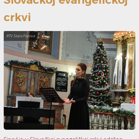
crkvi
RTV Stara Pazova