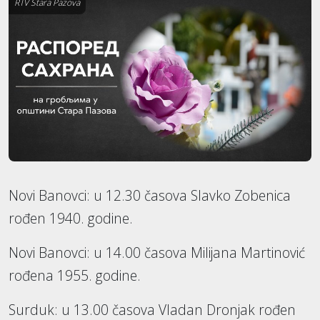
RTV Stara Pazova
Novi Banovci: u 12.30 časova Slavko Zobenica
rođen 1940. godine.
Novi Banovci: u 14.00 časova Milijana Martinović
rođena 1955. godine.
Surduk: u 13.00 časova Vladan Dronjak rođen