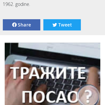
1962. godine.
Share
Tweet