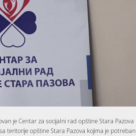
an je Centar za socijalni rad opštine Stara Pazova k
a teritorije opštine Stara Pazova kojima je potreban