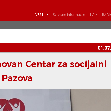
VESTI
Servisne informacije
TV
RAD
01.07
ovan Centar za socijalni
a Pazova