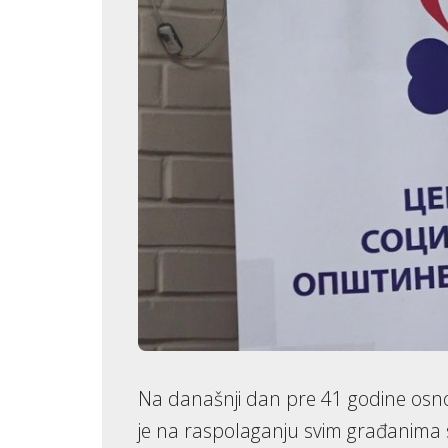
Na današnji dan pre 41 godine osnov
je na raspolaganju svim građanima s