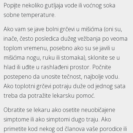
Popijte nekoliko gutljaja vode ili voćnog soka
sobne temperature.
Ako vam se jave bolni grčevi u mišićima (oni su,
inače, često posledica dužeg vežbanja po veoma
toplom vremenu, posebno ako su se javili u
mišićima nogu, ruku ili stomaka), sklonite se u
hlad ili uđite u rashlađeni prostor. Počnite
postepeno da unosite tečnost, najbolje vodu.
Ako toplotni grčevi potraju duže od jednog sata
treba da potražite lekarsku pomoć.
Obratite se lekaru ako osetite neuobičajene
simptome ili ako simptomi dugo traju. Ako
primetite kod nekog od članova vaše porodice ili