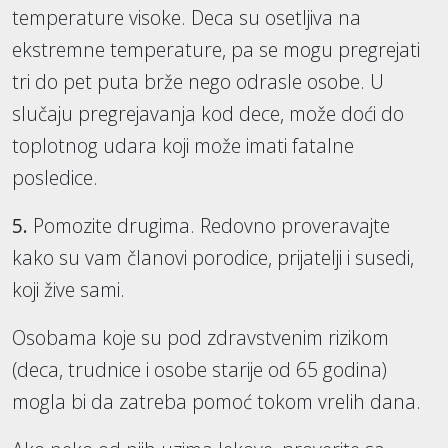
temperature visoke. Deca su osetljiva na
ekstremne temperature, pa se mogu pregrejati
tri do pet puta brže nego odrasle osobe. U
slučaju pregrejavanja kod dece, može doći do
toplotnog udara koji može imati fatalne
posledice.
5.
Pomozite drugima. Redovno proveravajte
kako su vam članovi porodice, prijatelji i susedi,
koji žive sami.
Osobama koje su pod zdravstvenim rizikom
(deca, trudnice i osobe starije od 65 godina)
mogla bi da zatreba pomoć tokom vrelih dana.