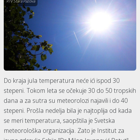
RTV Stara Pazova
Do kraja jula temperatura neće ići ispod 30
stepeni. Tokom leta se očekuje 30 do 50 tropskih
dana a za sutra su meteorolozi najavili i do 40
stepeni. Prošla nedelja bila je najtoplija od kada
se meri temperatura, saopštila je Svetska
meteorološka organizacija. Zato je Institut za