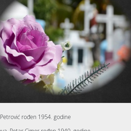
 Petrović rođen 1954. godine
ova, Petar Cimer rođen 1940. godine