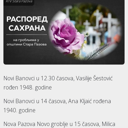
RTV Stara Pazova
Novi Banovci u 12.30 časova, Vasilije Šestović
rođen 1948. godine
Novi Banovci u 14 časova, Ana Kljaić rođena
1940. godine
Nova Pazova Novo groblje u 15 časova, Milica