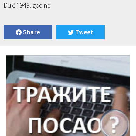
Duić 1949. godine
Share
Tweet