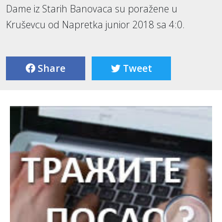
Dame iz Starih Banovaca su poražene u
Kruševcu od Napretka junior 2018 sa 4:0.
Share
Tweet