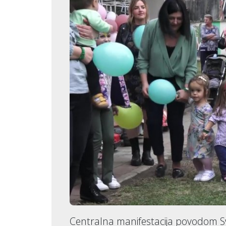
Centralna manifestacija povodom Sv