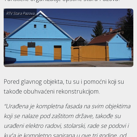
RTV Stara Pazova
Pored glavnog objekta, tu su i pomoćni koji su
takođe obuhvaćeni rekonstrukcijom.
“Urađena je kompletna fasada na svim objektima
koji se nalaze pod zaštitom države, takođe su
urađeni elektro radovi, stolarski, rade se podovi i
kuća je kompletno sanirana u ove tri godine, od