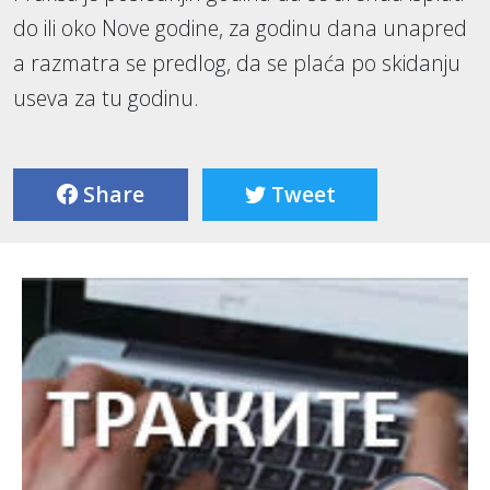
do ili oko Nove godine, za godinu dana unapred
a razmatra se predlog, da se plaća po skidanju
useva za tu godinu.
Share
Tweet