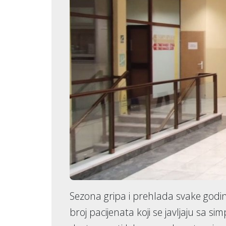
Sezona gripa i prehlada svake godi
broj pacijenata koji se javljaju sa s