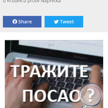
u Kruševcu protiv Napretka.
Share
Tweet