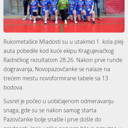
Rukometašice Mladosti su u utakmici 1. kola plej-
auta pobedile kod kuće ekipu Kragujevačkog
Radničkog rezultatom 28:26. Nakon prve runde
doigravanja, Novopazovčanke se nalaze na
trećem mestu novoformirane tabele sa 13
bodova.
Susret je počeo u uobičajenom odmeravanju
snaga, gde su se nakon samog starta
Pazovčanke bolje snašle i prve došle do