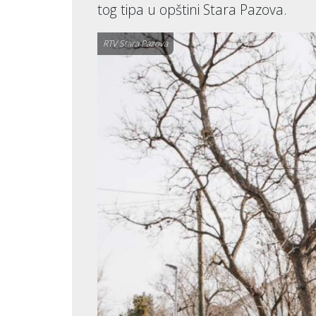
tog tipa u opštini Stara Pazova.
RTV Stara Pazova