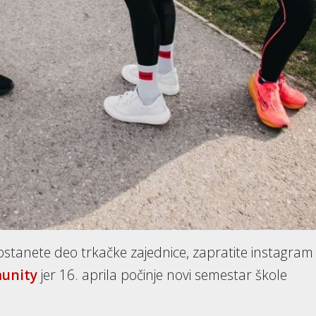
i postanete deo trkačke zajednice, zapratite instagram
munity
jer 16. aprila počinje novi semestar škole