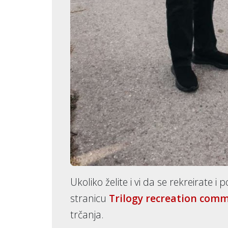
Ukoliko želite i vi da se rekreirate 
stranicu
Trilogy recreation com
trčanja.