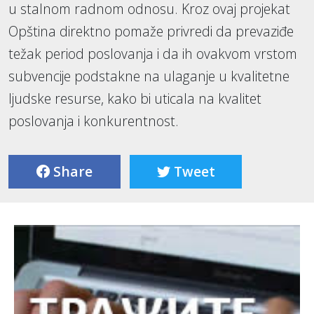
u stalnom radnom odnosu. Kroz ovaj projekat
Opština direktno pomaže privredi da prevaziđe
težak period poslovanja i da ih ovakvom vrstom
subvencije podstakne na ulaganje u kvalitetne
ljudske resurse, kako bi uticala na kvalitet
poslovanja i konkurentnost.
Share
Tweet