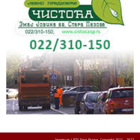
Impresum
| RTV Stara Pazova, Copyright 2011. - 2022.