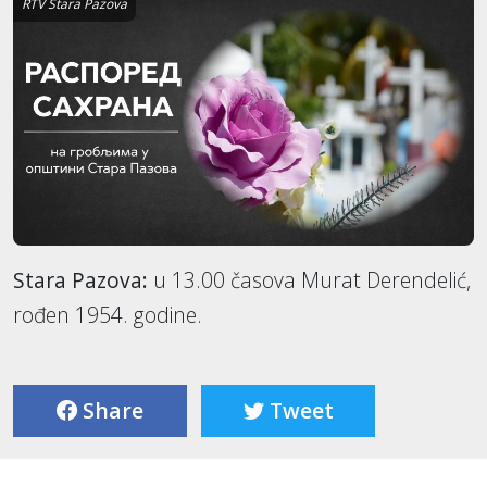
RTV Stara Pazova
Stara Pazova:
u 13.00 časova Murat Derendelić,
rođen 1954. godine.
Share
Tweet