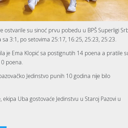
e ostvarile su sinoć prvu pobedu u BPŠ Superligi Srbi
 sa 3:1, po setovima 25:17, 16:25, 25:23, 25:23.
a je Ema Klopić sa postignutih 14 poena a pratile su
 10 poena.
pazovačko Jedinstvo punih 10 godina nije bilo
, ekipa Uba gostovaće Jedinstvu u Staroj Pazovi u