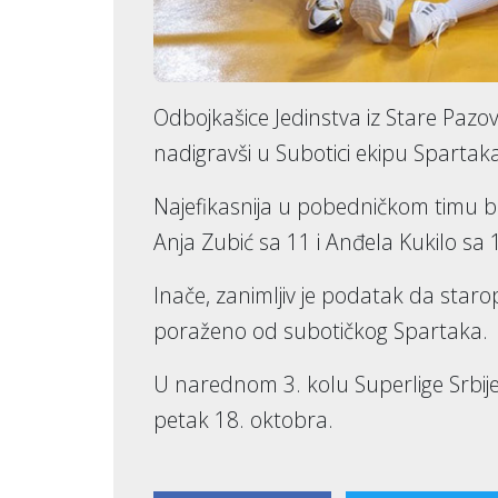
Odbojkašice Jedinstva iz Stare Pazov
nadigravši u Subotici ekipu Spartaka
Najefikasnija u pobedničkom timu bil
Anja Zubić sa 11 i Anđela Kukilo sa
Inače, zanimljiv je podatak da staro
poraženo od subotičkog Spartaka.
U narednom 3. kolu Superlige Srbije
petak 18. oktobra.