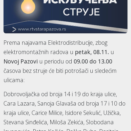
Prema najavama Elektrodistribucije, zbog
elektromontažnih radova u
petak, 08.11.
u
Novoj Pazovi
u periodu od
09.00 do 13.00
časova bez struje će biti potrošači u sledećim
ulicama:
Dobrovoljačka od broja 14 i 19 do kraja ulice,
Cara Lazara, Sanoja Glavaša od broja 17 i 10 do
kraja ulice, Carice Milice, Isidore Sekulić, Užička,
Stevana Sinđelića, Miloša Zekića, Slobodana